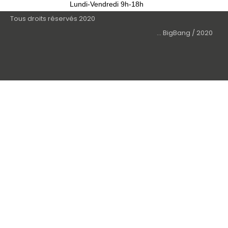
Lundi-Vendredi 9h-18h
Tous droits réservés 2020
... BigBang / 2020