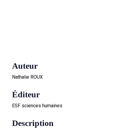
PROPOSÉ PAR G.MERLET@GRAINE-BFC.FR
PUBLIÉ LE 1 AVRIL 2021
Auteur
Nathalie ROUX
Éditeur
ESF sciences humaines
Description