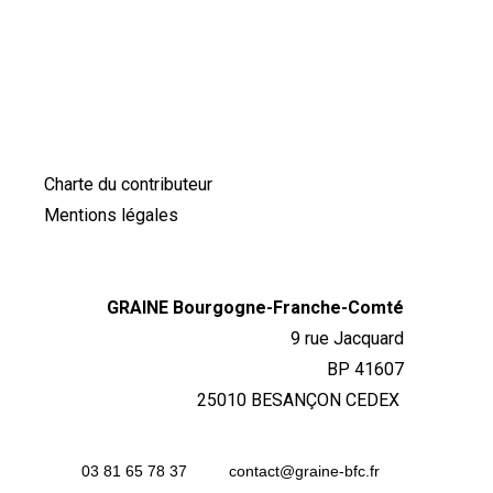
Charte du contributeur
Mentions légales
GRAINE Bourgogne-Franche-Comté
9 rue Jacquard
BP 41607
25010 BESANÇON CEDEX
03 81 65 78 37
contact@graine-bfc.fr