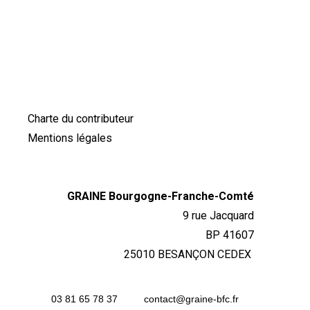
Charte du contributeur
Mentions légales
GRAINE Bourgogne-Franche-Comté
9 rue Jacquard
BP 41607
25010 BESANÇON CEDEX
03 81 65 78 37
contact@graine-bfc.fr