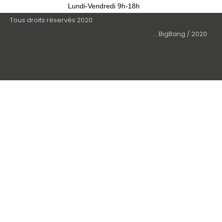
Lundi-Vendredi 9h-18h
Tous droits réservés 2020
... BigBang / 2020