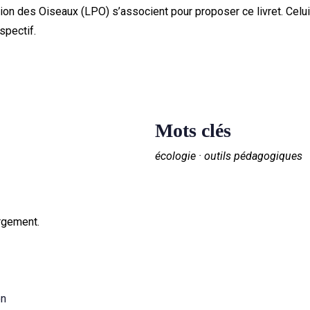
ction des Oiseaux (LPO) s’associent pour proposer ce livret. Celu
spectif.
Mots clés
écologie · outils pédagogiques
rgement.
on