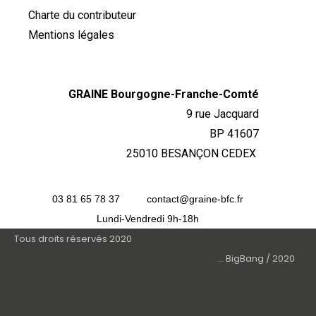
Charte du contributeur
Mentions légales
GRAINE Bourgogne-Franche-Comté
9 rue Jacquard
BP 41607
25010 BESANÇON CEDEX
03 81 65 78 37
contact@graine-bfc.fr
Lundi-Vendredi 9h-18h
Tous droits réservés 2020
... BigBang / 2020