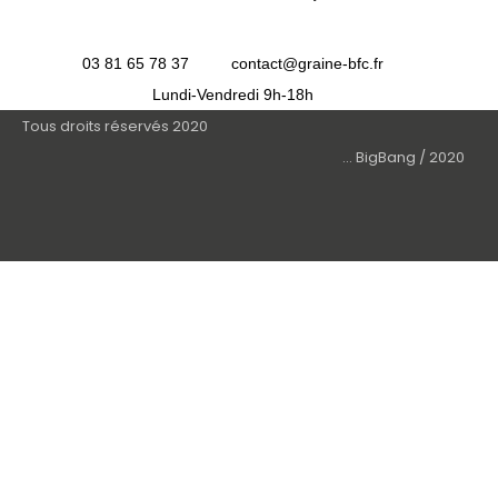
03 81 65 78 37
contact@graine-bfc.fr
Lundi-Vendredi 9h-18h
Tous droits réservés 2020
... BigBang / 2020