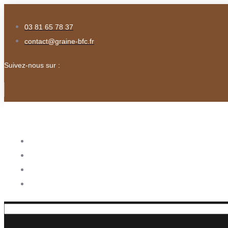
03 81 65 78 37
contact@graine-bfc.fr
Suivez-nous sur :