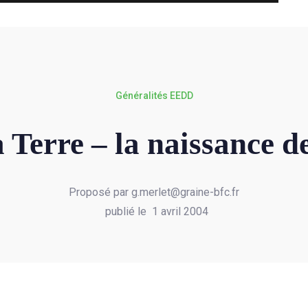
Généralités EEDD
a Terre – la naissance d
Proposé par g.merlet@graine-bfc.fr
publié le 1 avril 2004