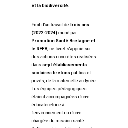
et la biodiversité.
Fruit d’un travail de
trois ans
(2022-2024)
mené par
Promotion Santé Bretagne et
le REEB
, ce livret s’appuie sur
des actions concrètes réalisées
dans
sept établissements
scolaires bretons
publics et
privés, de la maternelle au lycée.
Les équipes pédagogiques
étaient accompagnées d’un·e
éducateur·trice à
l’environnement ou d’un·e
chargé·e de mission santé.