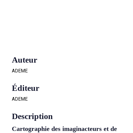
PROPOSÉ PAR G.MERLET@GRAINE-BFC.FR
PUBLIÉ LE 1 SEPTEMBRE 2024
Auteur
ADEME
Éditeur
ADEME
Description
Cartographie des imaginacteurs et de