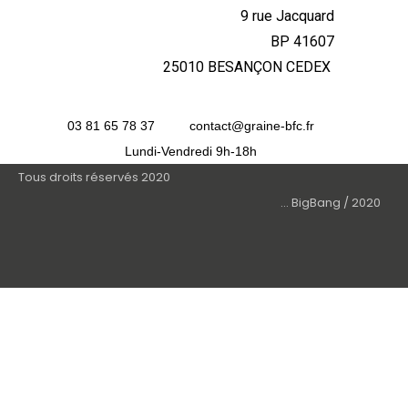
9 rue Jacquard
BP 41607
25010 BESANÇON CEDEX
03 81 65 78 37
contact@graine-bfc.fr
Lundi-Vendredi 9h-18h
Tous droits réservés 2020
... BigBang / 2020