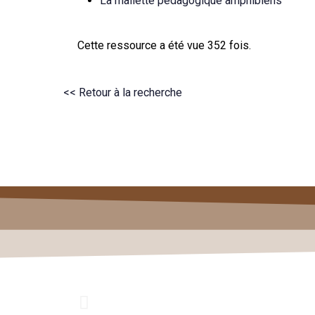
La mallette pédagogique amphibiens
Cette ressource a été vue 352 fois.
<< Retour à la recherche