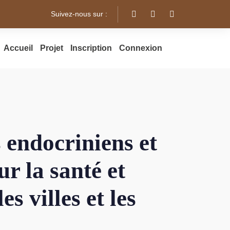
Suivez-nous sur :
Accueil
Projet
Inscription
Connexion
 endocriniens et
r la santé et
s villes et les