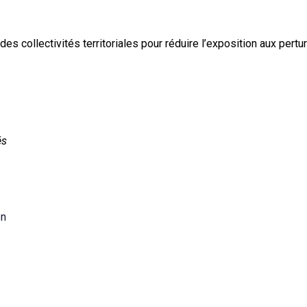
des collectivités territoriales pour réduire l’exposition aux per
és
on