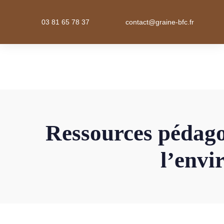
03 81 65 78 37
contact@graine-bfc.fr
Ressources pédago
l’env