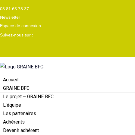
03 81 65 78 37
Newsletter
Espace de connexion
Suivez-nous sur :
Accueil
GRAINE BFC
Le projet – GRAINE BFC
L’équipe
Les partenaires
Adhérents
Devenir adhérent